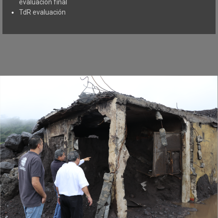
evaluación final
TdR evaluación