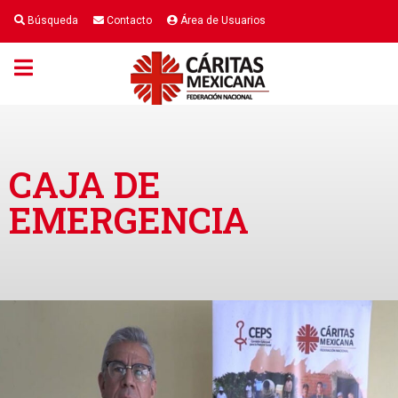
Búsqueda
Contacto
Área de Usuarios
CAJA DE
EMERGENCIA