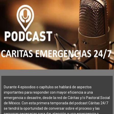
Durante 4 episodios o capítulos se hablará de aspectos
importantes para responder con mayor eficiencia a una
emergencia o desastre, desde la red de Cáritas y/o Pastoral Social
de México. Con esta primera temporada del podcast Cáritas 24/7
se tendrá la oportunidad de conversar sobre el proceso y las
personas necesarias para dar atención a una emergencia o